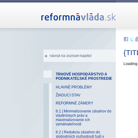
{TIT
návrat na zoznam kapitol
Loading.
TRHOVÉ HOSPODÁRSTVO A
PODNIKATEĽSKÉ PROSTREDIE
HLAVNÉ PROBLÉMY
ŽIADUCI STAV
REFORMNÉ ZÁMERY
6.1 | Minimalizovanie zásahov do
vlastníckych práv a
maximalizovanie ich
vymáhateľnosti
6.2 | Redukcia zásahov do
slobodných rozhodnutí ľudí v