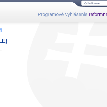
Programové vyhlásenie
reformne
LE}
..